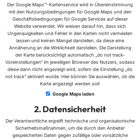
Der Google Maps™-Kartenservice wird in Übereinstimmung
mit den Nutzungsbedingungen für Google Maps und den
Geschäftsbedingungen für Google Services auf dieser
Website verwendet. Wir weisen darauf hin, dass sich
Ungenauigkeiten und Fehler in den Karten nicht vermeiden
lassen und keinen Mangel darstellen, da diese eine
Annäherung an die Wirklichkeit darstellen. Die Darstellung
der Karte berücksichtigt automatisch „do not track-
Voreinstellungen“ im jeweiligen Browser des Nutzers, sodass
diese dann nicht angezeigt wird, sofern die Einstellung „do
not track“ aktiviert wurde. Hier können Sie auswählen, ob die
Karte angezeigt werden soll:
Google Maps laden
Datensicherheit
Der Verantwortliche ergreift technische und organisatorische
Sicherheitsmaßnahmen, um die durch den Anbieter
gespeicherten Daten gegen zufällige oder vorsätzliche