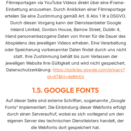
Filmreportagen via YouTube Videos direkt über eine iFrame-
Einbettung anzusehen. Durch Anklicken einer Filmreportage
erteilen Sie eine Zustimmung gemäß Art. 6 Abs 1 lit a DSGVO.
Durch diesen Vorgang kann der Diensteanbieter Google
Ireland Limited, Gordon House, Barrow Street, Dublin 4,
Irland personenbezogene Daten von Ihnen für die Dauer des
Abspielens des jeweiligen Videos erheben. Eine Verarbeitung
oder Speicherung vorbenannter Daten findet durch uns nicht
statt. Ihre Zustimmung behält bis zum Verlassen der
jeweiligen Website ihre Gültigkeit und wird nicht gespeichert.
Datenschutzerklärung:
https://policies.google.com/privacy?
gl=AT&hl=de#intro
GOOGLE FONTS
Auf dieser Seite sind externe Schriften, sogenannte „Google
Fonts“ implementiert. Die Einbindung dieser Webfonts erfolgt
durch einen Serveraufruf, wobei es sich vorliegend um den
eigenen Server des technischen Dienstleisters handelt, der
die Webfonts dort gespeichert hat.